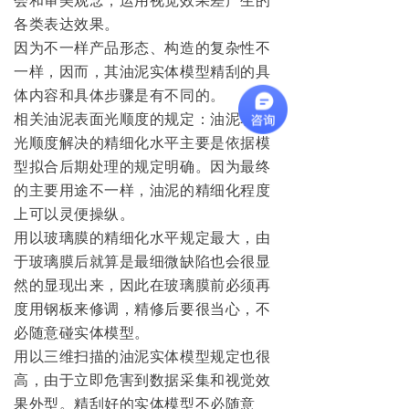
会和审美观念，运用视觉效果差产生的
各类表达效果。
因为不一样产品形态、构造的复杂性不
一样，因而，其油泥实体模型精刮的具
体内容和具体步骤是有不同的。
相关油泥表面光顺度的规定：油泥表面
光顺度解决的精细化水平主要是依据模
型拟合后期处理的规定明确。因为最终
的主要用途不一样，油泥的精细化程度
上可以灵便操纵。
用以玻璃膜的精细化水平规定最大，由
于玻璃膜后就算是最细微缺陷也会很显
然的显现出来，因此在玻璃膜前必须再
度用钢板来修调，精修后要很当心，不
必随意碰实体模型。
用以三维扫描的油泥实体模型规定也很
高，由于立即危害到数据采集和视觉效
果外型。精刮好的实体模型不必随意