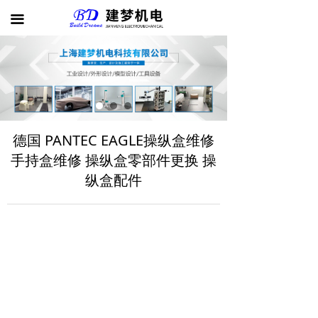
首页
끀
公司介绍
产品展示
案例展示
德国 PANTEC EAGLE操纵盒维修
新闻动态
手持盒维修 操纵盒零部件更换 操
联系我们
纵盒配件